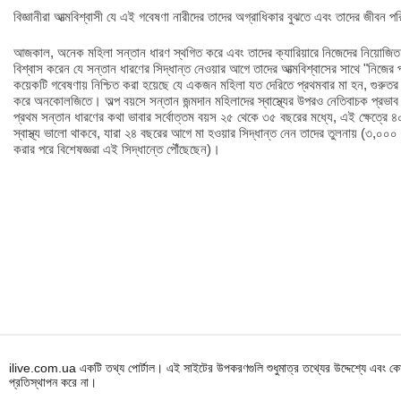
বিজ্ঞানীরা আত্মবিশ্বাসী যে এই গবেষণা নারীদের তাদের অগ্রাধিকার বুঝতে এবং তাদের জীবন প
আজকাল, অনেক মহিলা সন্তান ধারণ স্থগিত করে এবং তাদের ক্যারিয়ারে নিজেদের নিয়োজিত 
বিশ্বাস করেন যে সন্তান ধারণের সিদ্ধান্ত নেওয়ার আগে তাদের আত্মবিশ্বাসের সাথে "নিজের প
কয়েকটি গবেষণায় নিশ্চিত করা হয়েছে যে একজন মহিলা যত দেরিতে প্রথমবার মা হন, গুরুতর
করে অনকোলজিতে। অল্প বয়সে সন্তান জন্মদান মহিলাদের স্বাস্থ্যের উপরও নেতিবাচক প্রভা
প্রথম সন্তান ধারণের কথা ভাবার সর্বোত্তম বয়স ২৫ থেকে ৩৫ বছরের মধ্যে, এই ক্ষেত্রে
স্বাস্থ্য ভালো থাকবে, যারা ২৪ বছরের আগে মা হওয়ার সিদ্ধান্ত নেন তাদের তুলনায় (৩,০০০ 
করার পরে বিশেষজ্ঞরা এই সিদ্ধান্তে পৌঁছেছেন)।
ilive.com.ua একটি তথ্য পোর্টাল। এই সাইটের উপকরণগুলি শুধুমাত্র তথ্যের উদ্দেশ্যে এবং কোন
প্রতিস্থাপন করে না।