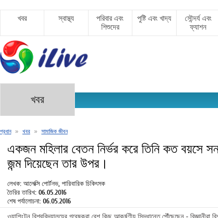
খবর
স্বাস্থ্য
পরিবার এবং
পুষ্টি এবং খাদ্য
সৌন্দর্য এবং
শিশুদের
ফ্যাশন
খবর
প্রধান
»
খবর
»
সামাজিক জীবন
একজন মহিলার বেতন নির্ভর করে তিনি কত বয়সে সন
জন্ম দিয়েছেন তার উপর।
লেখক: আলেক্সি পোর্টনভ, পারিবারিক চিকিৎসক
তৈরির তারিখ: 06.05.2016
শেষ পর্যালোচনা: 06.05.2016
ওয়াশিংটন বিশ্ববিদ্যালয়ের গবেষকরা বেশ কিছু আকর্ষণীয় সিদ্ধান্তে পৌঁছেছেন - বিজ্ঞানীর