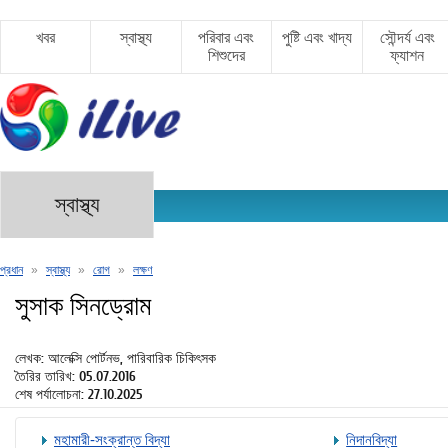
খবর
স্বাস্থ্য
পরিবার এবং
পুষ্টি এবং খাদ্য
সৌন্দর্য এবং
শিশুদের
ফ্যাশন
স্বাস্থ্য
প্রধান
»
স্বাস্থ্য
»
রোগ
»
লক্ষণ
সুসাক সিনড্রোম
লেখক: আলেক্সি পোর্টনভ, পারিবারিক চিকিৎসক
তৈরির তারিখ: 05.07.2016
শেষ পর্যালোচনা: 27.10.2025
মহামারী-সংক্রান্ত বিদ্যা
নিদানবিদ্যা