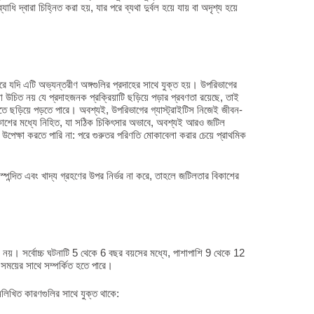
ধি দ্বারা চিহ্নিত করা হয়, যার পরে ব্যথা দুর্বল হয়ে যায় বা অদৃশ্য হয়ে
 যদি এটি অভ্যন্তরীণ অঙ্গগুলির প্রদাহের সাথে যুক্ত হয়। উপরিভাগের
 উচিত নয় যে প্রদাহজনক প্রক্রিয়াটি ছড়িয়ে পড়ার প্রবণতা রয়েছে, তাই
্যুতে ছড়িয়ে পড়তে পারে। অবশ্যই, উপরিভাগের গ্যাস্ট্রাইটিস নিজেই জীবন-
কাশের মধ্যে নিহিত, যা সঠিক চিকিৎসার অভাবে, অবশ্যই আরও জটিল
েক্ষা করতে পারি না: পরে গুরুতর পরিণতি মোকাবেলা করার চেয়ে প্রাথমিক
ুবক, স্পন্দিত এবং খাদ্য গ্রহণের উপর নির্ভর না করে, তাহলে জটিলতার বিকাশের
িক নয়। সর্বোচ্চ ঘটনাটি 5 থেকে 6 বছর বয়সের মধ্যে, পাশাপাশি 9 থেকে 12
 সময়ের সাথে সম্পর্কিত হতে পারে।
নিম্নলিখিত কারণগুলির সাথে যুক্ত থাকে: