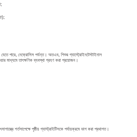
ণ;
়া);
ীরে যেতে পারে, নেক্রোসিস পর্যন্ত। অতএব, শিশুর গ্যাস্ট্রোইনটেস্টাইনাল
নেওয়ার মাধ্যমে তাৎক্ষণিক ব্যবস্থা গ্রহণ করা প্রয়োজন।
াস্ত্রে শর্তসাপেক্ষে পৃষ্ঠীয় গ্যাস্ট্রাইটিসকে পর্যায়ক্রমে ভাগ করা প্রথাগত।