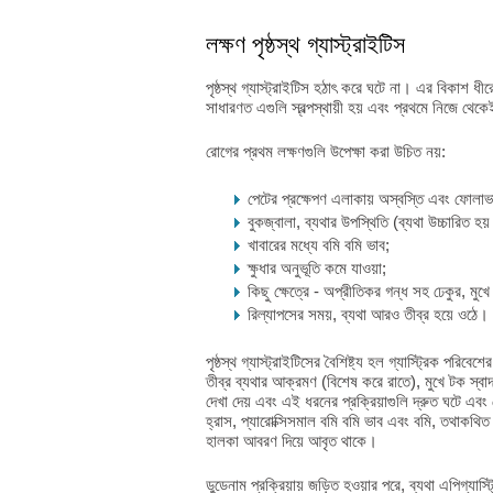
লক্ষণ পৃষ্ঠস্থ গ্যাস্ট্রাইটিস
পৃষ্ঠস্থ গ্যাস্ট্রাইটিস হঠাৎ করে ঘটে না। এর বিকাশ ধীর
সাধারণত এগুলি স্বল্পস্থায়ী হয় এবং প্রথমে নিজে থেক
রোগের প্রথম লক্ষণগুলি উপেক্ষা করা উচিত নয়:
পেটের প্রক্ষেপণ এলাকায় অস্বস্তি এবং ফোলাভ
বুকজ্বালা, ব্যথার উপস্থিতি (ব্যথা উচ্চারিত হয়
খাবারের মধ্যে বমি বমি ভাব;
ক্ষুধার অনুভূতি কমে যাওয়া;
কিছু ক্ষেত্রে - অপ্রীতিকর গন্ধ সহ ঢেকুর, মুখে 
রিল্যাপসের সময়, ব্যথা আরও তীব্র হয়ে ওঠে।
পৃষ্ঠস্থ গ্যাস্ট্রাইটিসের বৈশিষ্ট্য হল গ্যাস্ট্রিক পরিবে
তীব্র ব্যথার আক্রমণ (বিশেষ করে রাতে), মুখে টক স্ব
দেখা দেয় এবং এই ধরনের প্রক্রিয়াগুলি দ্রুত ঘটে এব
হ্রাস, প্যারোক্সিসমাল বমি বমি ভাব এবং বমি, তথাকথি
হালকা আবরণ দিয়ে আবৃত থাকে।
ডুডেনাম প্রক্রিয়ায় জড়িত হওয়ার পরে, ব্যথা এপিগ্যাস