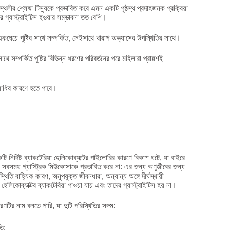
লীর শ্লেষ্মা টিস্যুকে প্রভাবিত করে এমন একটি পৃষ্ঠস্থ প্রদাহজনক প্রক্রিয়া
র গ্যাস্ট্রাইটিস হওয়ার সম্ভাবনা তত বেশি।
একঘেয়ে পুষ্টির সাথে সম্পর্কিত, সেইসাথে খারাপ অভ্যাসের উপস্থিতির সাথে।
সম্পর্কিত পুষ্টির বিভিন্ন ধরণের পরিবর্তনের পরে মহিলারা প্রায়শই
ব্যাধির কারণে হতে পারে।
টি নির্দিষ্ট ব্যাকটেরিয়া হেলিকোব্যাক্টর পাইলোরির কারণে বিকাশ ঘটে, যা বাইরে
া সবসময় গ্যাস্ট্রিক মিউকোসাকে প্রভাবিত করে না: এর জন্য অণুজীবের জন্য
তি বাহ্যিক কারণ, অনুপযুক্ত জীবনধারা, অন্যান্য অঙ্গে দীর্ঘস্থায়ী
িকোব্যাক্টর ব্যাকটেরিয়া পাওয়া যায় এবং তাদের গ্যাস্ট্রাইটিস হয় না।
রণটির নাম বলতে পারি, যা দুটি পরিস্থিতির সঙ্গম:
তি;