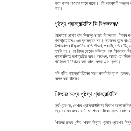
গরম খাবার খাওয়ার সাথে থাকে। এই অবস্থাটি অন্ত্রের ব্যা
যায়।
পৃষ্ঠস্থ গ্যাস্ট্রাইটিস কি বিপজ্জনক?
যেকোনো রোগই তার নিজস্ব উপায়ে বিপজ্জনক, বিশেষ করে
গ্যাস্ট্রাইটিসও এর ব্যতিক্রম নয়। আমাদের ভুলে যাওয়া
উপরিভাগের টিস্যুগুলির ক্ষতি শীঘ্রই পরবর্তী, গভীর টিস
হুমকি নয়। এর বিপদ রোগের জটিলতা এবং তীব্রতার বি
প্যাথলজিতে রূপান্তরিত হবে। অতএব, আমরা রোগটিকে উপ
প্রক্রিয়াটি নিরাময় করা ভাল, সহজ এবং দ্রুত।
যদি পৃষ্ঠীয় গ্যাস্ট্রাইটিসের সাথে সম্পর্কিত ব্যথা ধ্র
সন্দেহ করা উচিত।
শিশুদের মধ্যে পৃষ্ঠস্থ গ্যাস্ট্রাইটিস
দুর্ভাগ্যবশত, শৈশবে গ্যাস্ট্রাইটিসের বিকাশ অস্বাভাব
বছর বয়সের মধ্যে ঘটে, যা শিশুর শরীরের দ্রুত বিকাশের
শিশুদের মধ্যে পৃষ্ঠীয় শ্লেষ্মা টিস্যুর প্রদাহ প্রায়শই 