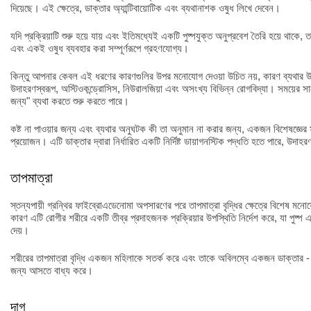
দিয়েছে। এই ক্ষেত্রে, ডাক্তার অ্যান্টিবায়োটিক এবং ব্যথানাশক ওষুধ লিখে দেবেন।
যদি প্রক্রিয়াটি শুরু হয়ে যায় এবং ইতিমধ্যেই একটি পুষ্পযুক্ত অনুপ্রবেশ তৈরি হয়ে থাকে,
এবং একই ওষুধ ব্যবহার করা সম্পূর্ণরূপে গ্রহণযোগ্য।
কিন্তু আপনার কেবল এই ধরণের কারণগুলির উপর মনোযোগ দেওয়া উচিত নয়, কারণ ব্যথার
উদাহরণস্বরূপ, অস্টিওকন্ড্রোসিস, নিউরালজিয়া এবং অসংখ্য বিভিন্ন রোগবিদ্যা। সময়ের 
জন্য" ব্যথা করতে শুরু করতে পারে।
কষ্ট না পাওয়ার জন্য এবং ব্যথার অনুঘটক কী তা অনুমান না করার জন্য, একজন বিশেষজ্ঞের স
প্রয়োজন। এটি ডাক্তার দ্বারা নির্ধারিত একটি নির্দিষ্ট ডায়াগনস্টিক পদ্ধতি হতে পারে, উদাহরণ
তাপমাত্রা
স্তন্যপায়ী গ্রন্থির ফাইব্রোএডেনোমা অপসারণের পরে তাপমাত্রা বৃদ্ধির ক্ষেত্রে বিশেষ ম
কারণ এটি রোগীর শরীরে একটি তীব্র প্রদাহজনক প্রক্রিয়ার উপস্থিতি নির্দেশ করে, যা পুষ্প
দেয়।
শরীরের তাপমাত্রা বৃদ্ধি একজন মহিলাকে সতর্ক করে এবং তাকে অবিলম্বে একজন ডাক্তার - 
জন্য আসতে বাধ্য করে।
দাগ