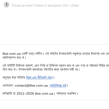
!
Found an error? Select it and press Ctrl + Enter.
ilive.com.ua একটি তথ্য পোর্টাল। এই সাইটের উপকরণগুলি শুধুমাত্র তথ্যের উদ্দেশ্যে এবং কোন
প্রতিস্থাপন করে না।
এই সাইটটি চিকিৎসা পরামর্শ, রোগ নির্ণয় বা চিকিৎসা প্রদান করে না এবং পণ্য বা পরিষেবা বিক্
গঠন করে না। উপকরণগুলি ব্যবহারের পরিণতির জন্য প্রশাসন দায়ী নয়।
অনুগ্রহ করে সাইটের
নিয়ম এবং নীতিগুলি পড়ুন
।
যোগাযোগ: contact@ilive.com.ua,
প্রতিক্রিয়া ফর্ম
।
কপিরাইট © 2011–2026 ilive.com.ua। সর্বস্বত্ব সংরক্ষিত।