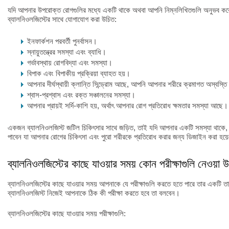
যদি আপনার উপরোক্ত রোগগুলির মধ্যে একটি থাকে অথবা আপনি নিম্নলিখিতগুলি অনুভব 
ব্যালনিওলজিস্টের সাথে যোগাযোগ করা উচিত:
ইনফার্কশন পরবর্তী পুনর্বাসন।
স্নায়ুতন্ত্রের সমস্যা এবং ব্যাধি।
গর্ভাবস্থায় রোগবিদ্যা এবং সমস্যা।
বিপাক এবং বিপাকীয় প্রক্রিয়া ব্যাহত হয়।
আপনার দীর্ঘস্থায়ী ক্লান্তি সিন্ড্রোম আছে, আপনি আপনার শরীরে ক্রমাগত অস্বস্
শ্বাস-প্রশ্বাস এবং রক্ত সঞ্চালনের সমস্যা।
আপনার প্রায়ই সর্দি-কাশি হয়, অর্থাৎ আপনার রোগ প্রতিরোধ ক্ষমতার সমস্যা আছে।
একজন ব্যালনিওলজিস্ট জটিল চিকিৎসার সাথে জড়িত, তাই যদি আপনার একটি সমস্যা থাকে,
পাবেন যা আপনার রোগের চিকিৎসা এবং পুরো শরীরকে প্রতিরোধ করার জন্য ডিজাইন করা হয়
ব্যালনিওলজিস্টের কাছে যাওয়ার সময় কোন পরীক্ষাগুলি নেওয়া 
ব্যালনিওলজিস্টের কাছে যাওয়ার সময় আপনাকে যে পরীক্ষাগুলি করতে হতে পারে তার একটি
ব্যালনিওলজিস্ট নিজেই আপনাকে ঠিক কী পরীক্ষা করতে হবে তা বলবেন।
ব্যালনিওলজিস্টের কাছে যাওয়ার সময় পরীক্ষাগুলি: