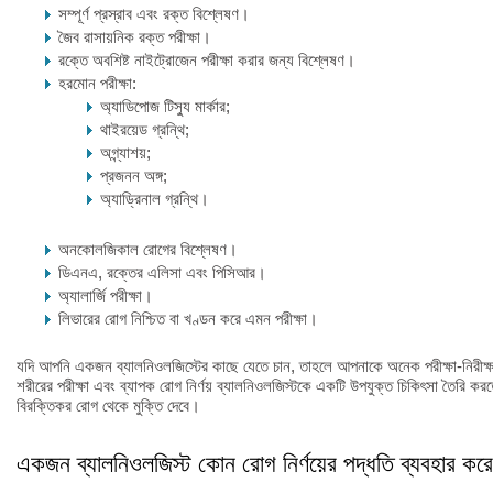
সম্পূর্ণ প্রস্রাব এবং রক্ত বিশ্লেষণ।
জৈব রাসায়নিক রক্ত পরীক্ষা।
রক্তে অবশিষ্ট নাইট্রোজেন পরীক্ষা করার জন্য বিশ্লেষণ।
হরমোন পরীক্ষা:
অ্যাডিপোজ টিস্যু মার্কার;
থাইরয়েড গ্রন্থি;
অগ্ন্যাশয়;
প্রজনন অঙ্গ;
অ্যাড্রিনাল গ্রন্থি।
অনকোলজিকাল রোগের বিশ্লেষণ।
ডিএনএ, রক্তের এলিসা এবং পিসিআর।
অ্যালার্জি পরীক্ষা।
লিভারের রোগ নিশ্চিত বা খণ্ডন করে এমন পরীক্ষা।
যদি আপনি একজন ব্যালনিওলজিস্টের কাছে যেতে চান, তাহলে আপনাকে অনেক পরীক্ষা-নিরীক্ষ
শরীরের পরীক্ষা এবং ব্যাপক রোগ নির্ণয় ব্যালনিওলজিস্টকে একটি উপযুক্ত চিকিৎসা তৈরি 
বিরক্তিকর রোগ থেকে মুক্তি দেবে।
একজন ব্যালনিওলজিস্ট কোন রোগ নির্ণয়ের পদ্ধতি ব্যবহার কর