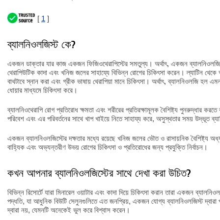
[
1
]
ব্যালনিওলজিস্ট কে?
একজন ডাক্তার যার কাজ একজন ফিজিওথেরাপিস্টের সমতুল্য। অর্থাৎ, একজন ব্যালনিওলজিস
থেরাপিউটিক কাদা এবং খনিজ জলের সাহায্যে বিভিন্ন রোগের চিকিৎসা করেন। ল্যাটিন থেকে অ
বাথটাবে স্নান করা এবং গ্রীক ভাষায় থেরাপিয়া মানে চিকিৎসা। অর্থাৎ, ব্যালনিওলজি হল এ
ধোয়ার মাধ্যমে চিকিৎসা করে।
ব্যালনিওথেরাপি রোগ প্রতিরোধ ক্ষমতা এবং শরীরের প্রতিরক্ষামূলক বৈশিষ্ট্য পুনরুদ্ধার করত
পরিবেশ এবং এর পরিবর্তনের সাথে খাপ খাইয়ে নিতে সাহায্য করে, অসুস্থতার সময় উদ্ভূত ব্
একজন ব্যালনিওলজিস্টের দক্ষতার মধ্যে রয়েছে খনিজ জলের ভৌত ও রাসায়নিক বৈশিষ্ট্য অ
বাহ্যিক এবং অভ্যন্তরীণ উভয় রোগের চিকিৎসা ও প্রতিরোধের জন্য প্রযুক্তি নির্বাচন।
কখন আপনার ব্যালনিওলজিস্টের সাথে দেখা করা উচিত?
বিভিন্ন রিসোর্টে যারা মিনারেল ওয়াটার এবং কাদা দিয়ে চিকিৎসা করান তারা একজন ব্যালনিও
পদ্ধতি, যা আধুনিক বিউটি সেলুনগুলিতে এত জনপ্রিয়, একজন যোগ্য ব্যালনিওলজিস্ট দ্বার
দ্বারা নয়, যেমনটি অনেকেই ভুল করে বিশ্বাস করেন।