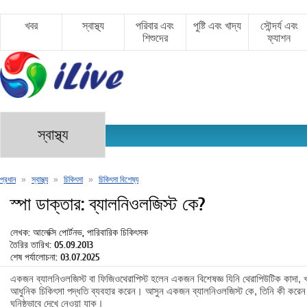
খবর
স্বাস্থ্য
পরিবার এবং
পুষ্টি এবং খাদ্য
সৌন্দর্য এবং
শিশুদের
ফ্যাশন
স্বাস্থ্য
প্রধান
»
স্বাস্থ্য
»
চিকিৎসা
»
চিকিৎসা বিশেষ্য
স্পা ডাক্তার: ব্যালনিওলজিস্ট কে?
লেখক: আলেক্সি পোর্টনভ, পারিবারিক চিকিৎসক
তৈরির তারিখ: 05.09.2013
শেষ পর্যালোচনা: 03.07.2025
একজন ব্যালনিওলজিস্ট বা ফিজিওথেরাপিস্ট হলেন একজন বিশেষজ্ঞ যিনি থেরাপিউটিক কাদা, খ
আধুনিক চিকিৎসা পদ্ধতি ব্যবহার করেন। আসুন একজন ব্যালনিওলজিস্ট কে, তিনি কী করেন
ঘনিষ্ঠভাবে দেখে নেওয়া যাক।