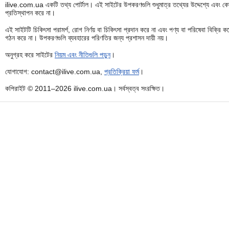
ilive.com.ua একটি তথ্য পোর্টাল। এই সাইটের উপকরণগুলি শুধুমাত্র তথ্যের উদ্দেশ্যে এবং কোন
প্রতিস্থাপন করে না।
এই সাইটটি চিকিৎসা পরামর্শ, রোগ নির্ণয় বা চিকিৎসা প্রদান করে না এবং পণ্য বা পরিষেবা বিক্
গঠন করে না। উপকরণগুলি ব্যবহারের পরিণতির জন্য প্রশাসন দায়ী নয়।
অনুগ্রহ করে সাইটের
নিয়ম এবং নীতিগুলি পড়ুন
।
যোগাযোগ: contact@ilive.com.ua,
প্রতিক্রিয়া ফর্ম
।
কপিরাইট © 2011–2026 ilive.com.ua। সর্বস্বত্ব সংরক্ষিত।