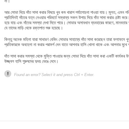
না।
আর সোডা দিয়ে দাঁত সাদা করার বিষয়ে খুব কম খারাপ পর্যালোচনা পাওয়া যায়। মূলত, এমন পরিস
প্রতিদিনই দাঁতের যত্ন নেওয়ার পরিবর্তে সম্ভাব্য সকল উপায় দিয়ে দাঁত সাদা করার চেষ্টা 
হয়ে যায় এবং দাঁতের সমস্যা দেখা দিতে পারে। সোডার অসাবধান ব্যবহারের কারণে, মানবতার
যে তাদের মাড়ি থেকে রক্তপাত শুরু হয়েছে।
কিন্তু অনেক মহিলা যারা সাধারণ বেকিং সোডার সাহায্যে দাঁত সাদা করেছেন তারা ফলাফলে খ
প্রতিকারকে অবহেলা না করার পরামর্শ দেন যাতে আপনার হাসি খোলা থাকে এবং আপনার মুখে প
দাঁত সাদা করার সমস্যা থেকে মুক্তি পাওয়ার জন্য সোডা দিয়ে দাঁত সাদা করা একটি কার্যক
উজ্জ্বল হাসি পুরুষদের হৃদয় ভেঙে দেবে।
!
Found an error? Select it and press Ctrl + Enter.