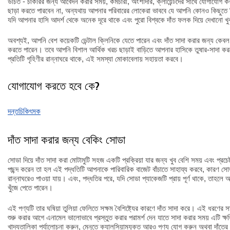
উচিত - চাকরির জন্য আবেদন করার সময়, কর্মচারী, অংশীদার, ক্লায়েন্টদের সাথে যোগাযোগ 
ছাড়া করতে পারবেন না, অন্যথায় আপনার পরিবারের লোকেরা ভাববে যে আপনি কোনও কিছুতে
যদি আপনার হাসি আদর্শ থেকে অনেক দূরে থাকে এবং পুরো বিশ্বকে দাঁত ফলক দিয়ে দেখানো 
অবশ্যই, আপনি বেশ কয়েকটি ডেন্টাল ক্লিনিকে যেতে পারেন এবং দাঁত সাদা করার জন্য কেবল প্র
করতে পারেন। তবে আপনি বিশাল আর্থিক খরচ ছাড়াই বাড়িতে আপনার হাসিকে তুষার-সাদা কর
প্রতিটি গৃহিণীর রান্নাঘরে থাকে, এই সমস্যা মোকাবেলায় সহায়তা করবে।
যোগাযোগ করতে হবে কে?
দন্তচিকিৎসক
দাঁত সাদা করার জন্য বেকিং সোডা
সোডা দিয়ে দাঁত সাদা করা মোটামুটি সহজ একটি প্রক্রিয়া যার জন্য খুব বেশি সময় এবং প্রচেষ
পছন্দ করেন তা হল এই পদ্ধতিটি আপনাকে পারিবারিক বাজেট বাঁচাতে সাহায্য করবে, কারণ সো
রান্নাঘরেও পাওয়া যায়। এবং, পদ্ধতির পরে, যদি সোডা প্যাকেজটি প্রায় পূর্ণ থাকে, তাহলে
খুঁজে পেতে পারেন।
এই পণ্যটি তার ঘষিয়া তুলিয়া ফেলিতে সক্ষম বৈশিষ্ট্যের কারণে দাঁত সাদা করে। এই ধরণের সাদ
শুরু করার আগে এনামেল ভালোভাবে প্রস্তুত করার পরামর্শ দেন যাতে সাদা করার সময় এটি ক্
খাদ্যতালিকা পর্যালোচনা করুন, মেনুতে ক্যালসিয়ামযুক্ত আরও পণ্য যোগ করুন অথবা দাঁতের 