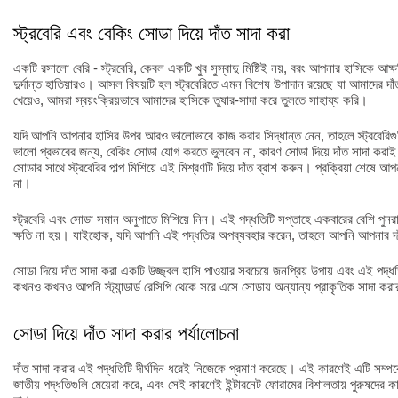
স্ট্রবেরি এবং বেকিং সোডা দিয়ে দাঁত সাদা করা
একটি রসালো বেরি - স্ট্রবেরি, কেবল একটি খুব সুস্বাদু মিষ্টিই নয়, বরং আপনার হাসিকে আক
দুর্দান্ত হাতিয়ারও। আসল বিষয়টি হল স্ট্রবেরিতে এমন বিশেষ উপাদান রয়েছে যা আমাদের দা
খেয়েও, আমরা স্বয়ংক্রিয়ভাবে আমাদের হাসিকে তুষার-সাদা করে তুলতে সাহায্য করি।
যদি আপনি আপনার হাসির উপর আরও ভালোভাবে কাজ করার সিদ্ধান্ত নেন, তাহলে স্ট্রবেরি
ভালো প্রভাবের জন্য, বেকিং সোডা যোগ করতে ভুলবেন না, কারণ সোডা দিয়ে দাঁত সাদা করা
সোডার সাথে স্ট্রবেরির পাল্প মিশিয়ে এই মিশ্রণটি দিয়ে দাঁত ব্রাশ করুন। প্রক্রিয়া শেষে 
না।
স্ট্রবেরি এবং সোডা সমান অনুপাতে মিশিয়ে নিন। এই পদ্ধতিটি সপ্তাহে একবারের বেশি পুনরা
ক্ষতি না হয়। যাইহোক, যদি আপনি এই পদ্ধতির অপব্যবহার করেন, তাহলে আপনি আপনার দা
সোডা দিয়ে দাঁত সাদা করা একটি উজ্জ্বল হাসি পাওয়ার সবচেয়ে জনপ্রিয় উপায় এবং এই পদ্ধ
কখনও কখনও আপনি স্ট্যান্ডার্ড রেসিপি থেকে সরে এসে সোডায় অন্যান্য প্রাকৃতিক সাদা ক
সোডা দিয়ে দাঁত সাদা করার পর্যালোচনা
দাঁত সাদা করার এই পদ্ধতিটি দীর্ঘদিন ধরেই নিজেকে প্রমাণ করেছে। এই কারণেই এটি সম্পর্ক
জাতীয় পদ্ধতিগুলি মেয়েরা করে, এবং সেই কারণেই ইন্টারনেট ফোরামের বিশালতায় পুরুষদের ক