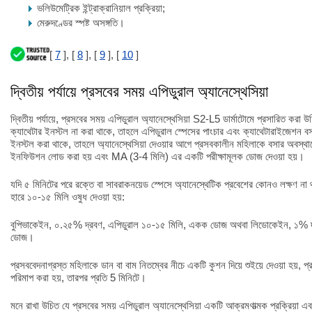
ভলিউমেট্রিক ইন্ট্রাক্রানিয়াল প্রক্রিয়া;
মেরুদণ্ডের স্পষ্ট অসঙ্গতি।
[
7
], [
8
], [
9
], [
10
]
দ্বিতীয় পর্যায়ে প্রসবের সময় এপিডুরাল অ্যানেস্থেসিয়া
দ্বিতীয় পর্যায়ে, প্রসবের সময় এপিডুরাল অ্যানেস্থেসিয়া S2-L5 ডার্মাটোমে প্রসারিত করা উ
ক্যাথেটার ইনস্টল না করা থাকে, তাহলে এপিডুরাল স্পেসের পাংচার এবং ক্যাথেটারাইজেশন বস
ইনস্টল করা থাকে, তাহলে অ্যানেস্থেসিয়া দেওয়ার আগে প্রসবকালীন মহিলাকে বসার অবস্থান
ইনফিউশন লোড করা হয় এবং MA (3-4 মিলি) এর একটি পরীক্ষামূলক ডোজ দেওয়া হয়।
যদি ৫ মিনিটের পরে রক্তে বা সাবরাকনয়েড স্পেসে অ্যানেস্থেটিক প্রবেশের কোনও লক্ষণ না 
হারে ১০-১৫ মিলি ওষুধ দেওয়া হয়:
বুপিভাকেইন, ০.২৫% দ্রবণ, এপিডুরাল ১০-১৫ মিলি, একক ডোজ অথবা লিডোকেইন, ১% দ
ডোজ।
প্রসববেদনাগ্রস্ত মহিলাকে ডান বা বাম নিতম্বের নীচে একটি কুশন দিয়ে শুইয়ে দেওয়া হয়, 
পরিমাপ করা হয়, তারপর প্রতি 5 মিনিটে।
মনে রাখা উচিত যে প্রসবের সময় এপিডুরাল অ্যানেস্থেসিয়া একটি আক্রমণাত্মক প্রক্রিয়া এবং 