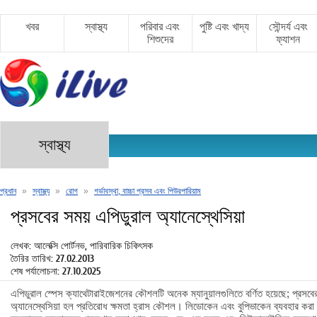
খবর
স্বাস্থ্য
পরিবার এবং
পুষ্টি এবং খাদ্য
সৌন্দর্য এবং
শিশুদের
ফ্যাশন
স্বাস্থ্য
প্রধান
»
স্বাস্থ্য
»
রোগ
»
গর্ভাবস্থা, বাচ্চা প্রসব এবং পিউরপারিয়াম
প্রসবের সময় এপিডুরাল অ্যানেস্থেসিয়া
লেখক: আলেক্সি পোর্টনভ, পারিবারিক চিকিৎসক
তৈরির তারিখ: 27.02.2013
শেষ পর্যালোচনা: 27.10.2025
এপিডুরাল স্পেস ক্যাথেটারাইজেশনের কৌশলটি অনেক ম্যানুয়ালগুলিতে বর্ণিত হয়েছে; প্রসবের
অ্যানেস্থেসিয়া হল প্রতিরোধ ক্ষমতা হ্রাস কৌশল। লিডোকেন এবং বুপিভাকেন ব্যবহার করা