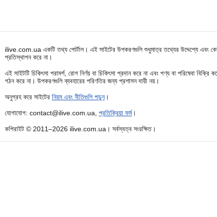
ilive.com.ua একটি তথ্য পোর্টাল। এই সাইটের উপকরণগুলি শুধুমাত্র তথ্যের উদ্দেশ্যে এবং কোন
প্রতিস্থাপন করে না।
এই সাইটটি চিকিৎসা পরামর্শ, রোগ নির্ণয় বা চিকিৎসা প্রদান করে না এবং পণ্য বা পরিষেবা বিক্
গঠন করে না। উপকরণগুলি ব্যবহারের পরিণতির জন্য প্রশাসন দায়ী নয়।
অনুগ্রহ করে সাইটের
নিয়ম এবং নীতিগুলি পড়ুন
।
যোগাযোগ: contact@ilive.com.ua,
প্রতিক্রিয়া ফর্ম
।
কপিরাইট © 2011–2026 ilive.com.ua। সর্বস্বত্ব সংরক্ষিত।