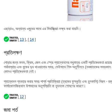
এছাড়াও, অন্যান্য ওষুধের সাথে এর মিথস্ক্রিয়া লক্ষ্য করা যায়নি।
[
13
], [
14
]
প্রতিলক্ষণ
পোড়ার জন্য মলম, ক্রিম, জেল এবং স্প্রে প্যান্থেনলের শুধুমাত্র একটি প্রতিষেধকতা রয়ে
গর্ভাবস্থায় এবং বুকের দুধ খাওয়ানোর সময়, সেইসাথে শিশু অনুশীলনে (নবজাতকের সময়কাল 
কোনও প্রতিষেধকতা নেই।
প্যান্থেনল ব্যবহার করার সময় পার্শ্ব প্রতিক্রিয়া (ত্বকের ফুসকুড়ি এবং চুলকানি) বিরল - র
ফার্মাকোলজিক্যাল উপাদানের অনুপস্থিতি বা ন্যূনতম শোষণের কারণে।
[
12
]
জমা শর্ত