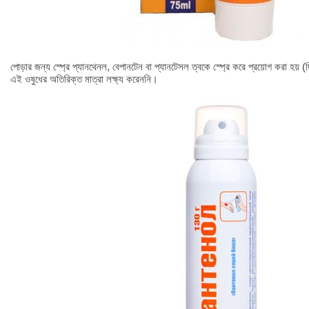
পোড়ার জন্য স্প্রে প্যানথেনল, বেপানটেন বা প্যানটেসল ত্বকে স্প্রে করে প্রয়োগ করা হয় (দ
এই ওষুধের অতিরিক্ত মাত্রা লক্ষ্য করেননি।