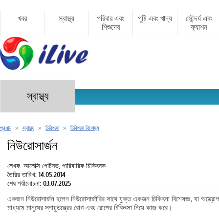
খবর
স্বাস্থ্য
পরিবার এবং
পুষ্টি এবং খাদ্য
সৌন্দর্য এবং
শিশুদের
ফ্যাশন
স্বাস্থ্য
প্রধান
»
স্বাস্থ্য
»
চিকিৎসা
»
চিকিৎসা বিশেষ্য
নিউরোসার্জন
লেখক: আলেক্সি পোর্টনভ, পারিবারিক চিকিৎসক
তৈরির তারিখ: 14.05.2014
শেষ পর্যালোচনা: 03.07.2025
একজন নিউরোসার্জন হলেন নিউরোসার্জারির সাথে যুক্ত একজন চিকিৎসা বিশেষজ্ঞ, যা অস্ত্রোপচা
মাধ্যমে মানুষের স্নায়ুতন্ত্রের রোগ এবং রোগের চিকিৎসা নিয়ে কাজ করে।