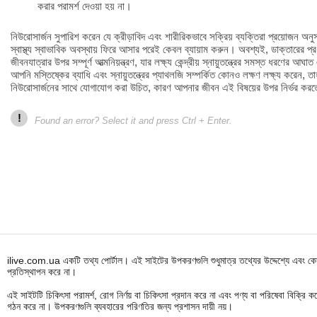
করার পরামর্শ দেওয়া হয় না।
নিউরোসার্জন সুপারিশ করেন যে ক্রীড়াবিদ এবং শারীরিকভাবে সক্রিয় ব্যক্তিরা প্রয়োজন অন
স্বাস্থ্য স্বাভাবিক অবস্থায় ফিরে আসার পরেই কেবল ব্যায়াম করুন। অবশ্যই, ডাক্তারের প
জীবনযাত্রার উপর সম্পূর্ণ আত্মনিয়ন্ত্রণ, যার লক্ষ্য কেন্দ্রীয় স্নায়ুতন্ত্রের সমস্ত ধরণের আ
আপনি মস্তিষ্কের ব্যাধি এবং স্নায়ুতন্ত্রের প্যাথলজি সম্পর্কিত কোনও লক্ষণ লক্ষ্য করেন
নিউরোসার্জনের সাথে যোগাযোগ করা উচিত, কারণ আপনার জীবন এই বিষয়ের উপর নির্ভর করতে
!
Found an error? Select it and press Ctrl + Enter.
ilive.com.ua একটি তথ্য পোর্টাল। এই সাইটের উপকরণগুলি শুধুমাত্র তথ্যের উদ্দেশ্যে এবং কোন
প্রতিস্থাপন করে না।
এই সাইটটি চিকিৎসা পরামর্শ, রোগ নির্ণয় বা চিকিৎসা প্রদান করে না এবং পণ্য বা পরিষেবা বিক্
গঠন করে না। উপকরণগুলি ব্যবহারের পরিণতির জন্য প্রশাসন দায়ী নয়।