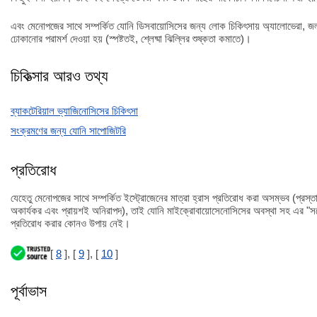
এবং মেনোপজের সাথে সম্পর্কিত যোনি ডিসবায়োসিসের জন্য লোক চিকিৎসায় অ্যালোভেরা, জলপ
ঢোকানোর পরামর্শ দেওয়া হয় (স্পষ্টতই, শ্লেষ্মা ঝিল্লির শুষ্কতা কমাতে)।
চিকিত্সার আরও তথ্য
ব্যাকটেরিয়াল ভ্যাজিনোসিসের চিকিৎসা
সংক্রমণের জন্য যোনি সাপোজিটরি
প্রতিরোধ
যেহেতু মেনোপজের সাথে সম্পর্কিত ইস্ট্রোজেনের মাত্রা হ্রাস প্রতিরোধ করা অসম্ভব (প্রস্ত
অকার্যকর এবং প্রায়শই অনিরাপদ), তাই যোনি মাইক্রোবায়োসেনোসিসের অবস্থা সহ এর "সঙ্গ
প্রতিরোধ করার কোনও উপায় নেই।
[
8
], [
9
], [
10
]
পূর্বাভাস