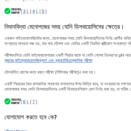
[
3
], [
4
], [
5
]
নিদানবিদ্যা মেনোপজের সময় যোনি ডিসবায়োসিসের ক্ষেত্রে।
একজন গাইনোকোলজিস্টের জন্য, মেনোপজের সময় যোনি ডিসবায়োসিসের নির্ণয় রোগীর অভিয
সংগ্রহের মাধ্যমে শুরু হয়, যার পরে যৌনাঙ্গ এবং যোনির একটি নিয়মিত স্ত্রীরোগ সংক্রান্ত পর
পরীক্ষাগুলিতে যোনি মাইক্রোফ্লোরার একটি স্মিয়ার থাকে যা যোনি শ্লেষ্মা নিঃসরণের pH স্
স্রাবের মাইক্রোবায়োলজিক্যাল এবং ব্যাকটেরিওস্কোপিক পরীক্ষা
যৌনবাহিত রোগের জন্য রক্ত পরীক্ষা (পিসিআর পরীক্ষা)ও করা হয়।
একটি স্মিয়ারের জৈব রাসায়নিক গবেষণার ফলাফলের উপর ভিত্তি করে, যা সংক্রমণের লক্ষণগুল
মেনোপজের সময় যোনি ডিসবায়োসিসের একটি ডিফারেনশিয়াল রোগ নির্ণয় করা হয়, যা সঠিক রো
[
6
], [
7
]
যোগাযোগ করতে হবে কে?