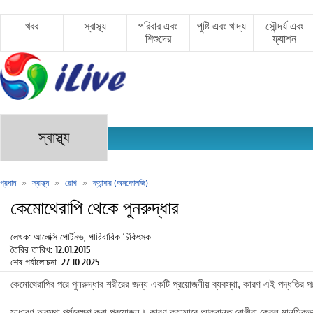
খবর
স্বাস্থ্য
পরিবার এবং
পুষ্টি এবং খাদ্য
সৌন্দর্য এবং
শিশুদের
ফ্যাশন
স্বাস্থ্য
প্রধান
»
স্বাস্থ্য
»
রোগ
»
ক্যান্সার (অনকোলজি)
কেমোথেরাপি থেকে পুনরুদ্ধার
লেখক: আলেক্সি পোর্টনভ, পারিবারিক চিকিৎসক
তৈরির তারিখ: 12.01.2015
শেষ পর্যালোচনা: 27.10.2025
কেমোথেরাপির পরে পুনরুদ্ধার শরীরের জন্য একটি প্রয়োজনীয় ব্যবস্থা, কারণ এই পদ্ধতির পরে
সাধারণ অবস্থা পর্যবেক্ষণ করা প্রয়োজন। কারণ ক্যান্সারে আক্রান্ত রোগীরা কেবল মানসিকভা