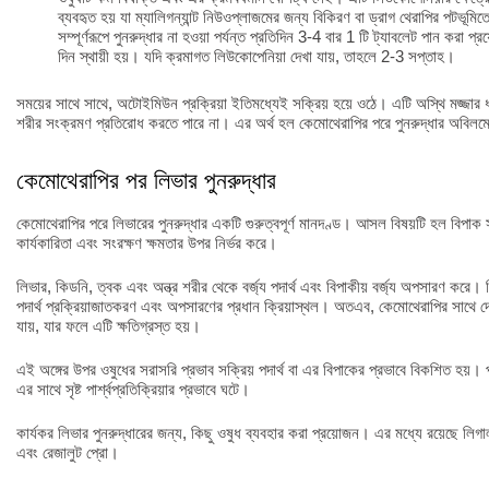
ব্যবহৃত হয় যা ম্যালিগন্যান্ট নিউওপ্লাজমের জন্য বিকিরণ বা ড্রাগ থেরাপির পটভূম
সম্পূর্ণরূপে পুনরুদ্ধার না হওয়া পর্যন্ত প্রতিদিন 3-4 বার 1 টি ট্যাবলেট পান করা 
দিন স্থায়ী হয়। যদি ক্রমাগত লিউকোপেনিয়া দেখা যায়, তাহলে 2-3 সপ্তাহ।
সময়ের সাথে সাথে, অটোইমিউন প্রক্রিয়া ইতিমধ্যেই সক্রিয় হয়ে ওঠে। এটি অস্থি মজ্জা
শরীর সংক্রমণ প্রতিরোধ করতে পারে না। এর অর্থ হল কেমোথেরাপির পরে পুনরুদ্ধার অবিলম্
কেমোথেরাপির পর লিভার পুনরুদ্ধার
কেমোথেরাপির পরে লিভারের পুনরুদ্ধার একটি গুরুত্বপূর্ণ মানদণ্ড। আসল বিষয়টি হল বিপাক স
কার্যকারিতা এবং সংরক্ষণ ক্ষমতার উপর নির্ভর করে।
লিভার, কিডনি, ত্বক এবং অন্ত্র শরীর থেকে বর্জ্য পদার্থ এবং বিপাকীয় বর্জ্য অপসারণ করে।
পদার্থ প্রক্রিয়াজাতকরণ এবং অপসারণের প্রধান ক্রিয়াস্থল। অতএব, কেমোথেরাপির সাথে দে
যায়, যার ফলে এটি ক্ষতিগ্রস্ত হয়।
এই অঙ্গের উপর ওষুধের সরাসরি প্রভাব সক্রিয় পদার্থ বা এর বিপাকের প্রভাবে বিকশিত হয়। প
এর সাথে সৃষ্ট পার্শ্বপ্রতিক্রিয়ার প্রভাবে ঘটে।
কার্যকর লিভার পুনরুদ্ধারের জন্য, কিছু ওষুধ ব্যবহার করা প্রয়োজন। এর মধ্যে রয়েছে লি
এবং রেজালুট প্রো।