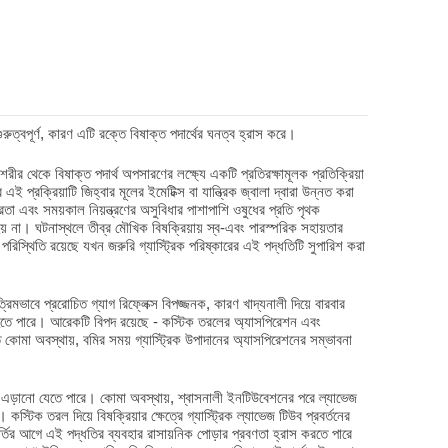
ুরুত্বপূর্ণ, কারণ এটি রক্তে বিষাক্ত পদার্থের ঘনত্ব হ্রাস করে।
ে শরীর থেকে বিষাক্ত পদার্থ অপসারণের লক্ষ্যে একটি প্রতিরক্ষামূলক প্রতিক্রিয়া
 প্রক্রিয়াটি জিহ্বার মূলের ইমেটিক্স বা যান্ত্রিক জ্বালা দ্বারা উন্নত করা
্রতা এবং সময়কাল নিয়ন্ত্রণের অসুবিধার পাশাপাশি ওষুধের প্রতি পৃথক
য় না। ঘটনাস্থলে তীব্র মৌখিক বিষক্রিয়ায় স্ব-এবং পারস্পরিক সহায়তার
পরিস্থিতি রয়েছে যখন জরুরি গ্যাস্ট্রিক পরিষ্কারের এই পদ্ধতিটি সুপারিশ করা
কৃত্রিমভাবে প্ররোচিত গ্যাগ রিফ্লেক্স বিপজ্জনক, কারণ খাদ্যনালী দিয়ে বারবার
 হতে পারে। আরেকটি বিপদ রয়েছে - কস্টিক তরলের অ্যাসপিরেশন এবং
্ত কোমা অবস্থায়, বমির সময় গ্যাস্ট্রিক উপাদানের অ্যাসপিরেশনের সম্ভাবনা
ি এড়ানো যেতে পারে। কোমা অবস্থায়, শ্বাসনালী ইনটিউবেশনের পরে ল্যাভেজ
 কস্টিক তরল দিয়ে বিষক্রিয়ার ক্ষেত্রে গ্যাস্ট্রিক ল্যাভেজ টিউব প্রবর্তনের
্তির আগে এই পদ্ধতির ব্যবহার রাসায়নিক পোড়ার প্রবণতা হ্রাস করতে পারে