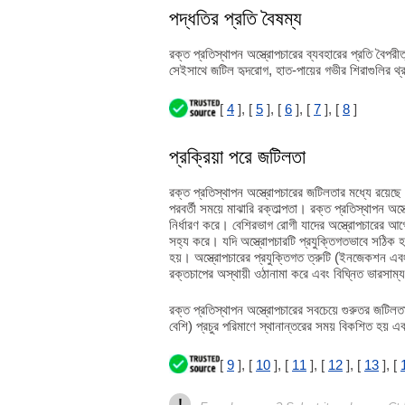
পদ্ধতির প্রতি বৈষম্য
রক্ত প্রতিস্থাপন অস্ত্রোপচারের ব্যবহারের প্রতি বৈপ
সেইসাথে জটিল হৃদরোগ, হাত-পায়ের গভীর শিরাগুলির থ্
[
4
], [
5
], [
6
], [
7
], [
8
]
প্রক্রিয়া পরে জটিলতা
রক্ত প্রতিস্থাপন অস্ত্রোপচারের জটিলতার মধ্যে রয়েছে 
পরবর্তী সময়ে মাঝারি রক্তাল্পতা। রক্ত প্রতিস্থাপন অস
নির্ধারণ করে। বেশিরভাগ রোগী যাদের অস্ত্রোপচারের 
সহ্য করে। যদি অস্ত্রোপচারটি প্রযুক্তিগতভাবে সঠিক হয়
হয়। অস্ত্রোপচারের প্রযুক্তিগত ত্রুটি (ইনজেকশন 
রক্তচাপের অস্থায়ী ওঠানামা করে এবং বিঘ্নিত ভারসাম
রক্ত প্রতিস্থাপন অস্ত্রোপচারের সবচেয়ে গুরুতর জটিল
বেশি) প্রচুর পরিমাণে স্থানান্তরের সময় বিকশিত হয় 
[
9
], [
10
], [
11
], [
12
], [
13
], [
!