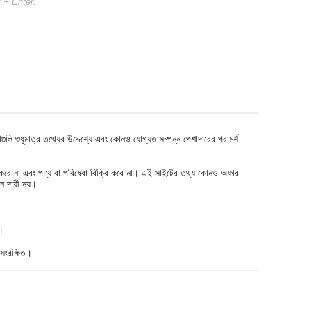
l + Enter.
শুধুমাত্র তথ্যের উদ্দেশ্যে এবং কোনও যোগ্যতাসম্পন্ন পেশাদারের পরামর্শ
দান করে না এবং পণ্য বা পরিষেবা বিক্রি করে না। এই সাইটের তথ্য কোনও অফার
 দায়ী নয়।
।
ংরক্ষিত।