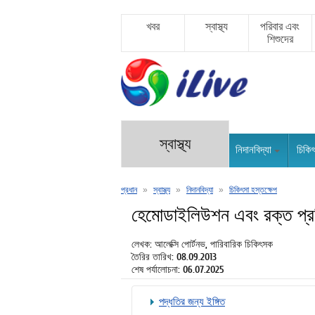
খবর
স্বাস্থ্য
পরিবার এবং
শিশুদের
স্বাস্থ্য
নিদানবিদ্যা
চিকি
প্রধান
»
স্বাস্থ্য
»
নিদানবিদ্যা
»
চিকিৎসা হস্তক্ষেপ
হেমোডাইলিউশন এবং রক্ত প্রতি
লেখক: আলেক্সি পোর্টনভ, পারিবারিক চিকিৎসক
তৈরির তারিখ: 08.09.2013
শেষ পর্যালোচনা: 06.07.2025
পদ্ধতির জন্য ইঙ্গিত