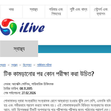
খবর
স্বাস্থ্য
পরিবার এবং
পুষ্টি এবং খাদ্য
সৌন্দর্য এবং
শিশুদের
ফ্যাশন
স্বাস্থ্য
প্রধান
»
স্বাস্থ্য
»
বিশ্লেষণ
»
সার্জিকাল পরীক্ষা
টিক কামড়ানোর পর কোন পরীক্ষা করা উচিত?
লেখক: আলেক্সি পোর্টনভ, পারিবারিক চিকিৎসক
তৈরির তারিখ: 08.11.2015
শেষ পর্যালোচনা: 27.02.2026
পোকামাকড় দ্বারা সংক্রামিত সংক্রামক রোগে আক্রান্ত হওয়ার ঝুঁকি বেশ বেশি, এমনকি যদ
হয় এবং গভীরভাবে প্রবেশ করতে অক্ষম হয়। এই পোকামাকড়গুলি বিভিন্ন সংক্রমণের বাহক 
আনে, তাই বিশেষজ্ঞরা টিকটি অপসারণের পরে পরীক্ষাগার পরীক্ষার জন্য পাঠানোর পরামর্শ দেন।