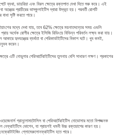
ন পেটে ব্যথা, ডায়রিয়া এবং বিরল ক্ষেত্রে রক্তপাত দেখা দিতে শুরু করে। এই
 অন্ত্রের প্রাচীরের ভাস্কুলাইটিস দ্বারা উদ্ভূত হয়। পরবর্তী রোগটি
রের বাধা সৃষ্টি করতে পারে।
়াংশের মধ্যে দেখা যায়, তবে 62% ক্ষেত্রে ময়নাতদন্তের সময় এগুলি
রায় অর্ধেক রোগীর ক্ষেত্রে ইসিজি রিডিংয়ে বিভিন্ন পরিবর্তন লক্ষ্য করা যায়।
ল আকারে হৃদযন্ত্রের ব্যর্থতা বা পেরিকার্ডাইটিসের বিকাশ ঘটে। খুব কমই,
ন অনুভব করেন।
েত্রে এটি নোডুলার পেরিআর্টেরাইটিসের তুলনায় বেশি সাধারণ লক্ষণ। প্রকাশের
য়েজেনার্স গ্রানুলোমাটোসিস বা পেরিআর্টেরাইটিস নোডোসার মতো বিপজ্জনক
াল নেফ্রাইটিসে ভোগেন, যা প্রায়শই ধমনী উচ্চ রক্তচাপের কারণ হয়।
দের নেক্রোটাইজিং গ্লোমেরুলোনফ্রাইটিস হতে পারে।